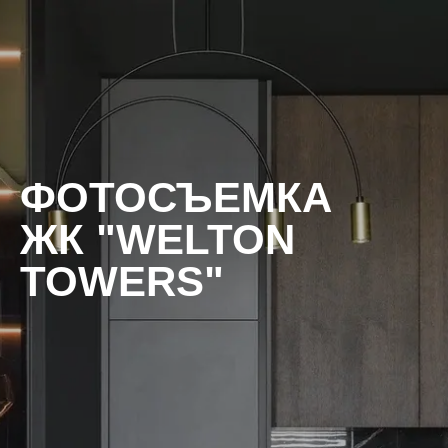
ФОТОСЪЕМКА
ЖК "WELTON
TOWERS"