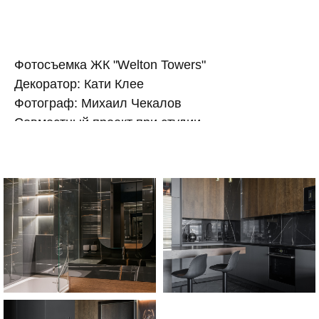
Фотосъемка ЖК "Welton Towers"
Декоратор: Кати Клее
Фотограф: Михаил Чекалов
Совместный проект при студии
"aleart design"
Москва, 2024 год