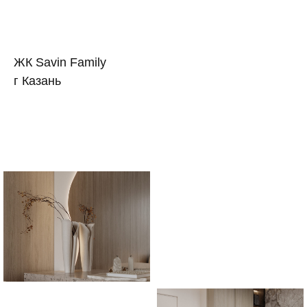
ЖК Savin Family
г Казань