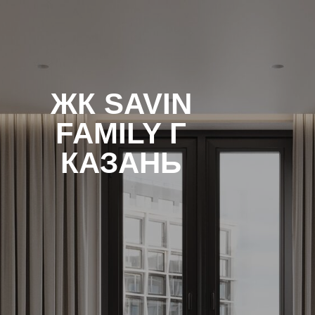
ЖК SAVIN
FAMILY Г
КАЗАНЬ