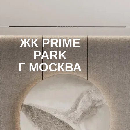
ЖК PRIME
PARK
Г МОСКВА