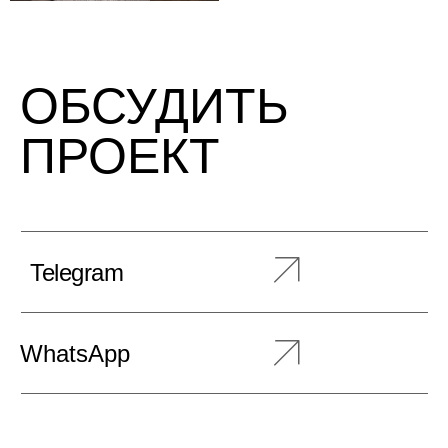
ОБСУДИТЬ
ПРОЕКТ
Telegram
WhatsApp