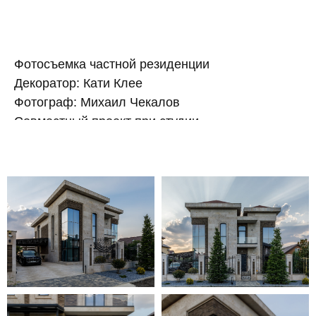
Фотосъемка частной резиденции
Декоратор: Кати Клее
Фотограф: Михаил Чекалов
Совместный проект при студии
"aleart design"
Краснодар, 2025 год