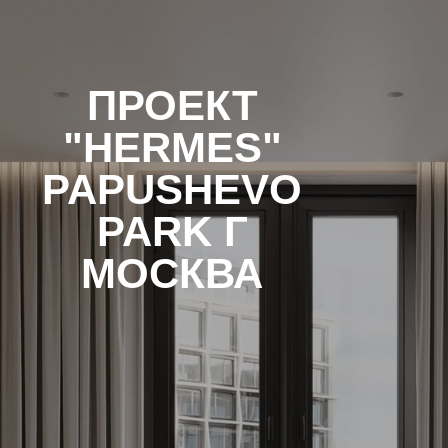
ПРОЕКТ
"HERMES"
PAPUSHEVO
PARK Г
МОСКВА